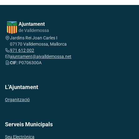
Ajuntament
de Valldemossa
Jardins Rei Joan Carles I
07170 Valldemossa, Mallorca
971 612 002
ajuntament@ajvalldemossa.net
CIF:
P0706300A
L'Ajuntament
Organització
Serveis Municipals
Seu Electrònica