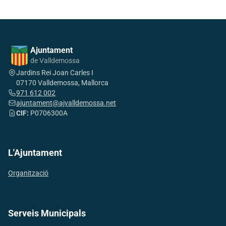
Ajuntament
de Valldemossa
Jardins Rei Joan Carles I
07170 Valldemossa, Mallorca
971 612 002
ajuntament@ajvalldemossa.net
CIF:
P0706300A
L'Ajuntament
Organització
Serveis Municipals