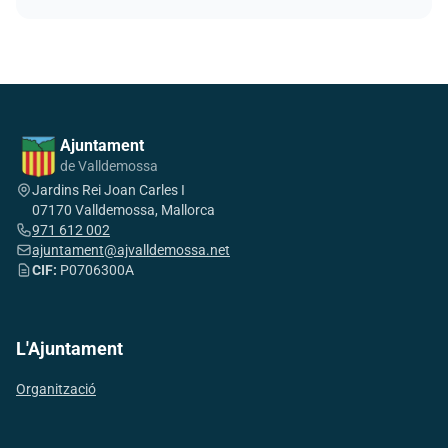
Ajuntament
de Valldemossa
Jardins Rei Joan Carles I
07170 Valldemossa, Mallorca
971 612 002
ajuntament@ajvalldemossa.net
CIF:
P0706300A
L'Ajuntament
Organització