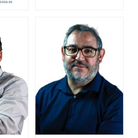
ossa.es