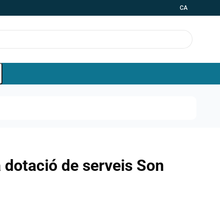
CA
a dotació de serveis Son