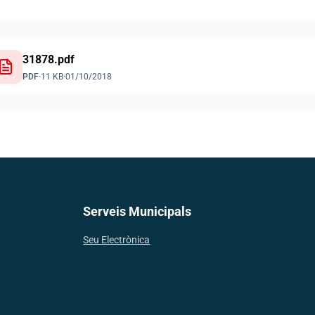
31878.pdf
PDF
·
11 KB
·
01/10/2018
Serveis Municipals
Seu Electrònica