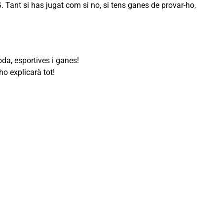
Tant si has jugat com si no, si tens ganes de provar-ho,
oda, esportives i ganes!
ho explicarà tot!