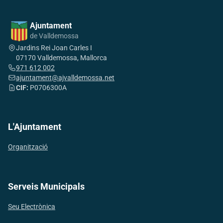
Ajuntament
de Valldemossa
Jardins Rei Joan Carles I
07170 Valldemossa, Mallorca
971 612 002
ajuntament@ajvalldemossa.net
CIF:
P0706300A
L'Ajuntament
Organització
Serveis Municipals
Seu Electrònica