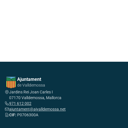
Ajuntament
de Valldemossa
Jardins Rei Joan Carles I
07170 Valldemossa, Mallorca
971 612 002
ajuntament@ajvalldemossa.net
CIF:
P0706300A