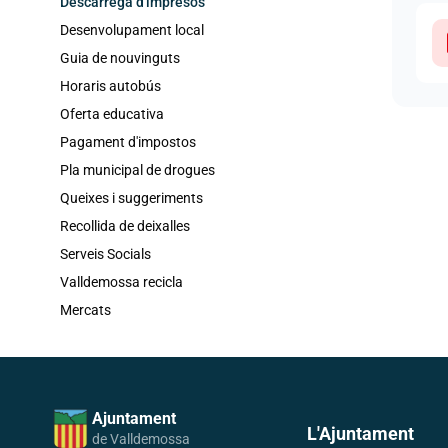
Descàrrega d'impresos
Desenvolupament local
Guia de nouvinguts
Horaris autobús
Oferta educativa
Pagament d'impostos
Pla municipal de drogues
Queixes i suggeriments
Recollida de deixalles
Serveis Socials
Valldemossa recicla
Mercats
Ajuntament
L'Ajuntament
de Valldemossa