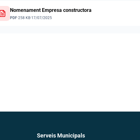
Nomenament Empresa constructora
PDF
·
258 KB
·
17/07/2025
Serveis Municipals