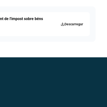
ent de l'impost sobre béns
Descarregar