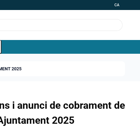
CA
AMENT 2025
ions i anunci de cobrament de
 Ajuntament 2025