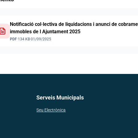
Notificació col·lectiva de liquidacions i anunci de cobram
immobles de l Ajuntament 2025
PDF
·
134 KB
·
01/09/2025
Serveis Municipals
Seu Electrònica